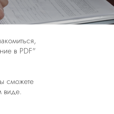
акомиться,
ние в PDF"
Вы сможете
м виде.