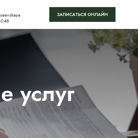
ЗАПИСАТЬСЯ ОНЛАЙН
kseevskaya
4048
е услуг